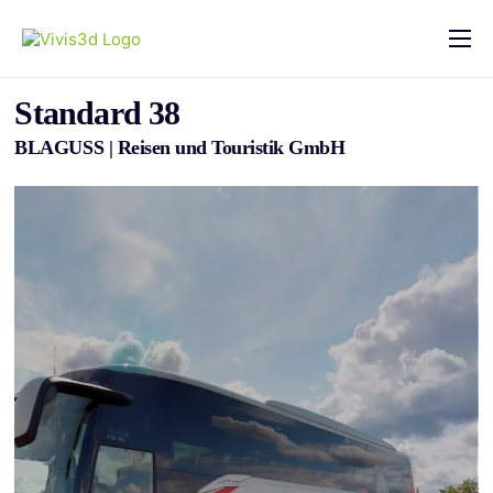
Home
Standard 38
Leistungen
BLAGUSS | Reisen und Touristik GmbH
Preise
Projekte
Hilfe & FAQs
Kontakt