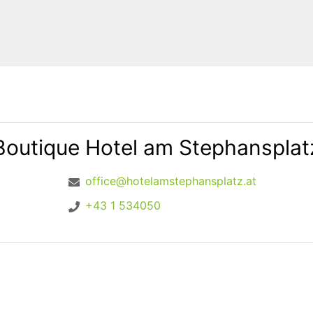
Boutique Hotel am Stephansplat
office@hotelamstephansplatz.at
+43 1 534050